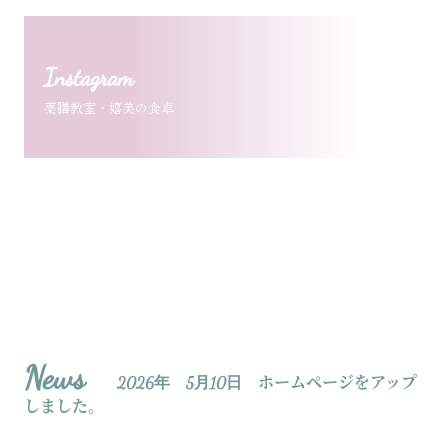
Instagram
薬膳教室・嬉美の食卓

LINE
ライン公式

News
ホームページをアップ
2026年 5月10日
しました。