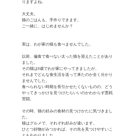
りますよね。

大丈夫。

猫のごはんも、手作りできます。

ご一緒に、はじめませんか？

実は、わが家の猫も食べませんでした。

以前、偏食で食べない太った猫を迎えたことがあり
ました。

その猫は8歳でわが家にやってきましたが、

それまでどんな食生活を送って来たのか全く分かり
ませんでした。

食べられない時期を長引かせたくないものの、どう
やってきっかけを見つけたらいいのかわからず悪戦
苦闘。

その時、猫の好みの食材の見つけかたに気づきまし
た。

猫はグルメで、それぞれ好みが違います。

ひとつ好物がみつかれば、その先を見つけやすいこ
ともわかりました。
