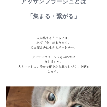
アッサンブラージュとは

ご挨拶
お問合せ
「集まる・繋がる」

人が集まるところには、

必ず「食」があります。

犬と猫は共に生きるパートナー。

アッサンブラージュながのでは

食を通して、

人とペットの、豊かで健やかな暮らしづくりを提案